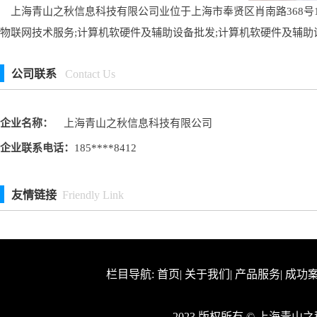
上海青山之秋信息科技有限公司业位于上海市奉贤区肖南路368号1幢
物联网技术服务;计算机软硬件及辅助设备批发;计算机软硬件及辅助
公司联系
Contact Us
企业名称：
上海青山之秋信息科技有限公司
企业联系电话：
185****8412
友情链接
Friendly Link
栏目导航:
首页
|
关于我们
|
产品服务
|
成功
2023 版权所有 © 上海青